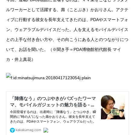
ルワーカーとして活躍する、壽（ことぶき）かおりさん。アクテ
ィブに行動する彼女を長年支えてきたのは、PDAやスマートフォ
ン、ウェアラブルデバイスだった。人を支えるモバイルデバイス
との上手な付き合い方や、その向こうにある人とのつながりにつ
いて、お話を聞いた。（※聞き手＝PDA博物館初代館長 マイ
カ・井上真花）