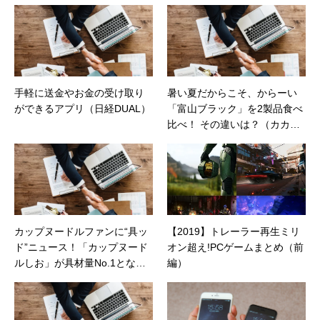
告やカタログ、導入事例などBtoBコンテンツの
制作。プライベートでは、井上円了哲学塾の第
一期修了生として「哲学カフェ＠神保町」の世
話人、2020年以降は「なごテツ」のオンライン
カフェの世話人を務める。趣味は考えること。
手軽に送金やお金の受け取り
暑い夏だからこそ、からーい
ができるアプリ（日経DUAL）
「富山ブラック」を2製品食べ
比べ！ その違いは？（カカク
コムマガジン）
カップヌードルファンに“具ッ
【2019】トレーラー再生ミリ
ド”ニュース！「カップヌード
オン超え!PCゲームまとめ（前
ルしお」が具材量No.1となっ
編）
て新発売（カカクコムマガジ
ン）