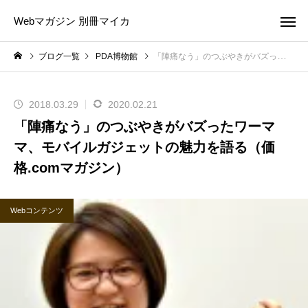
Webマガジン 別冊マイカ
ブログ一覧
PDA博物館
「陣痛なう」のつぶやきがバズったワーママ、モバイルガジェットの魅力を語る（価格.comマガジン）
2018.03.29
2020.02.21
「陣痛なう」のつぶやきがバズったワーマ
マ、モバイルガジェットの魅力を語る（価
格.comマガジン）
Webコンテンツ