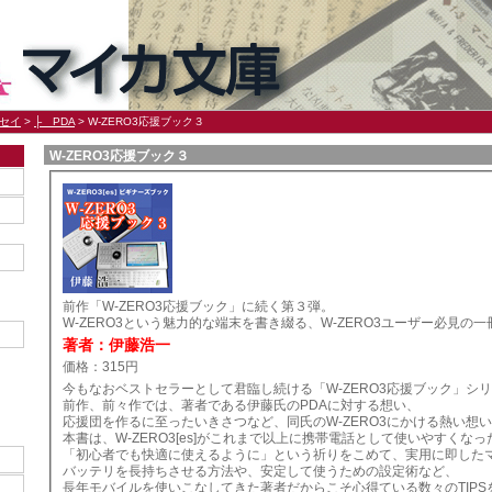
セイ
>
├ PDA
> W-ZERO3応援ブック３
W-ZERO3応援ブック３
前作「W-ZERO3応援ブック」に続く第３弾。
W-ZERO3という魅力的な端末を書き綴る、W-ZERO3ユーザー必見の一
著者：伊藤浩一
価格：315円
今もなおベストセラーとして君臨し続ける「W-ZERO3応援ブック」シ
前作、前々作では、著者である伊藤氏のPDAに対する想い、
応援団を作るに至ったいきさつなど、同氏のW-ZERO3にかける熱い想
本書は、W-ZERO3[es]がこれまで以上に携帯電話として使いやすくな
「初心者でも快適に使えるように」という祈りをこめて、実用に即した
バッテリを長持ちさせる方法や、安定して使うための設定術など、
長年モバイルを使いこなしてきた著者だからこそ心得ている数々のTIPS