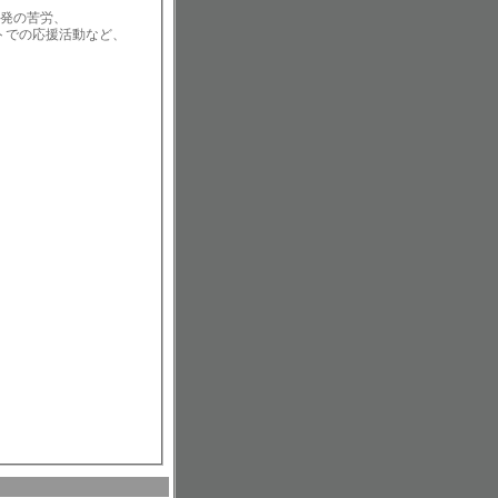
開発の苦労、
トでの応援活動など、