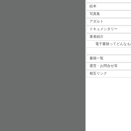
絵本
写真集
アダルト
ドキュメンタリー
著者紹介
電子書籍ってどんなも
書籍一覧
運営・お問合せ等
相互リンク