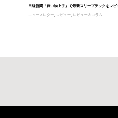
日経新聞「買い物上手」で最新スリープテックをレビ
ニュースレター
,
レビュー
,
レビュー＆コラム