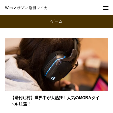
Webマガジン 別冊マイカ
ゲーム
【週刊辻村】世界中が大熱狂！人気のMOBAタイ
トル11選！