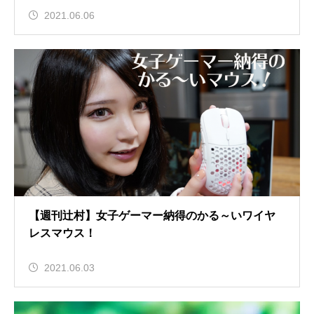
2021.06.06
【週刊辻村】女子ゲーマー納得のかる～いワイヤ
レスマウス！
2021.06.03