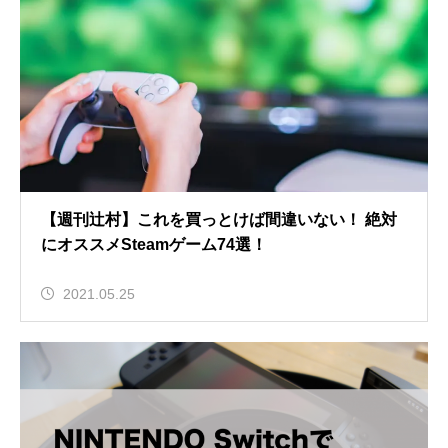
【週刊辻村】これを買っとけば間違いない！ 絶対
にオススメSteamゲーム74選！
2021.05.25