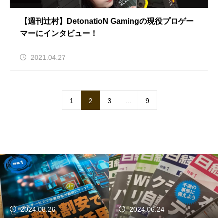
【週刊辻村】DetonatioN Gamingの現役プロゲー
マーにインタビュー！
2021.04.27
1
2
3
…
9
2024.06.24
2024.06.12