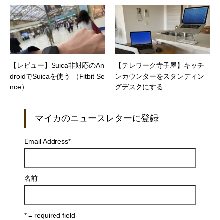
【レビュー】Suica非対応のAn
【テレワーク寺子屋】キッチ
droidでSuicaを使う （Fitbit Se
ンカウンターをスタンディン
nce）
グデスクにする
マイカのニュースレターに登録
Email Address
*
名前
* = required field