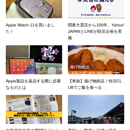
Apple Watch 11を買いまし
関東大震災から100年。Yahoo!
た！
JAPANとLINEが防災企画を実
施
Apple製品を返品する際に必要
【車旅】揚げ物絶品！快活CL
なものとは
UBでご飯を食べる