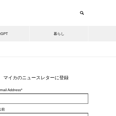
tGPT
暮らし
マイカのニュースレターに登録
mail Address
*
名前