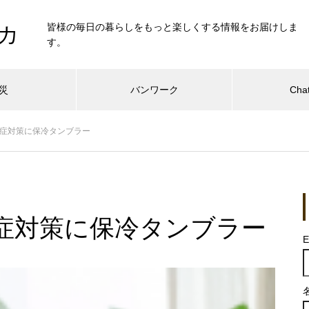
皆様の毎日の暮らしをもっと楽しくする情報をお届けしま
カ
す。
災
バンワーク
Cha
症対策に保冷タンブラー
症対策に保冷タンブラー
E