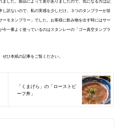
れました。製品によって差がありましたので、気になる方は記
申し訳ないので、私の実感を少しだけ。３つのタンブラーが並
サーモタンブラー」でした。お客様に飲み物を出す時にはサー
が今一番よく使っているのはスタンレーの「ゴー真空タンブラ
、ぜひ本紙の記事をご覧ください。
「くまげら」の「ローストビ
ーフ丼」