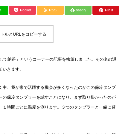
e
Pocket
RSS
feedly
Pin it
トルとURLをコピーする
試して納得」というコーナーの記事を執筆しました。その名の通
ていきます。
く中、我が家で活躍する機会が多くなったのがこの保冷タンブ
ーの保冷タンブラーを試すことになり、まず取り掛かったのが
、１時間ごとに温度を測ります。３つのタンブラーと一緒に普
。