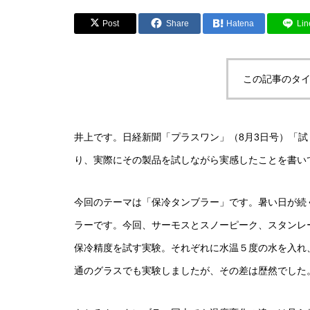
Post
Share
Hatena
Lin
この記事のタイ
井上です。日経新聞「プラスワン」（8月3日号）「
り、実際にその製品を試しながら実感したことを書い
今回のテーマは「保冷タンブラー」です。暑い日が続
ラーです。今回、サーモスとスノーピーク、スタンレ
保冷精度を試す実験。それぞれに水温５度の水を入れ
通のグラスでも実験しましたが、その差は歴然でした