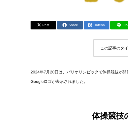
Post
Share
Hatena
Lin
この記事のタイ
2024年7月20日は、パリオリンピックで体操競技
Googleロゴが表示されました。
体操競技