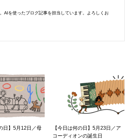
す。AIを使ったブログ記事を担当しています。よろしくお
の日】5月12日／母
【今日は何の日】5月23日／ア
コーディオンの誕生日