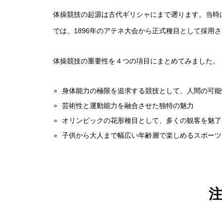
体操競技の起源は古代ギリシャにまで遡ります。当時
では、1896年のアテネ大会から正式種目として採用
体操競技の重要性を４つの項目にまとめてみました。
身体能力の極限を追求する競技として、人間の可能
芸術性と運動能力を融合させた独特の魅力
オリンピックの花形種目として、多くの観客を魅了
子供から大人まで幅広い年齢層で楽しめるスポーツ