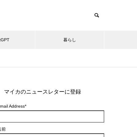
tGPT
暮らし
マイカのニュースレターに登録
mail Address
*
名前