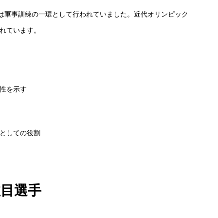
は軍事訓練の一環として行われていました。近代オリンピック
されています。
性を示す
としての役割
注目選手