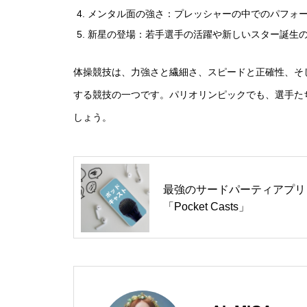
メンタル面の強さ：プレッシャーの中でのパフォ
新星の登場：若手選手の活躍や新しいスター誕生
体操競技は、力強さと繊細さ、スピードと正確性、そ
する競技の一つです。パリオリンピックでも、選手た
しょう。
最強のサードパーティアプリ
「Pocket Casts」