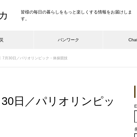
皆様の毎日の暮らしをもっと楽しくする情報をお届けしま
カ
す。
災
バンワーク
Cha
】7月30日／パリオリンピック・体操競技
月30日／パリオリンピッ
E