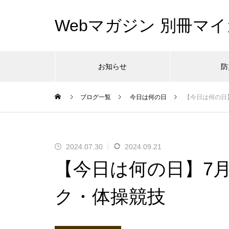
Webマガジン 別冊マイ
お知らせ
防
ブログ一覧
今日は何の日
【今日は何の日
2024.07.30
2024.09.21
【今日は何の日】7
ク・体操競技