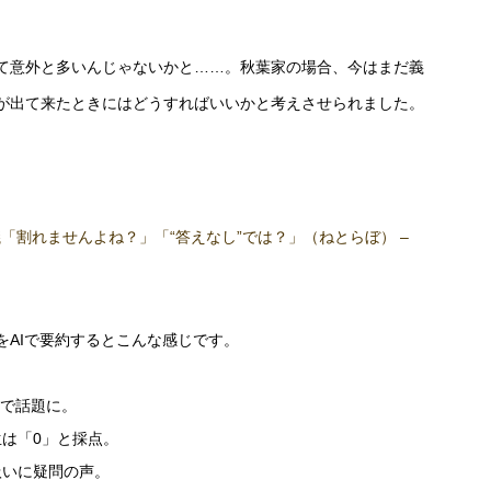
て意外と多いんじゃないかと……。秋葉家の場合、今はまだ義
が出て来たときにはどうすればいいかと考えさせられました。
議「割れませんよね？」「“答えなし”では？」（ねとらぼ） –
をAIで要約するとこんな感じです。
Sで話題に。
は「0」と採点。
扱いに疑問の声。