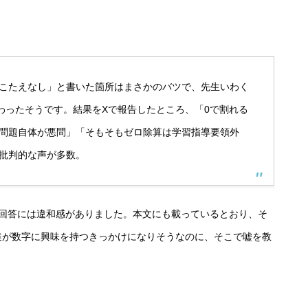
こたえなし」と書いた箇所はまさかのバツで、先生いわく
わったそうです。結果をXで報告したところ、「0で割れる
問題自体が悪問」「そもそもゼロ除算は学習指導要領外
批判的な声が多数。
の回答には違和感がありました。本文にも載っているとおり、そ
達が数字に興味を持つきっかけになりそうなのに、そこで嘘を教