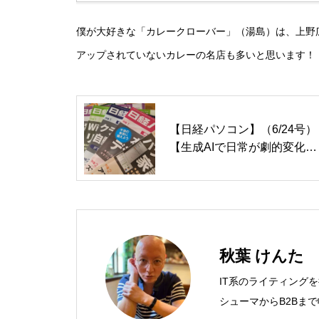
僕が大好きな「カレークローバー」（湯島）は、上野
アップされていないカレーの名店も多いと思います！
【日経パソコン】（6/24号）
【生成AIで日常が劇的変化
最終回】 AI時代のアプリケ
ーション／サービス
秋葉 けんた
IT系のライティング
シューマからB2Bま