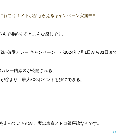
に行こう！メトポがもらえるキャンペーン実施中!!
をAIで要約するとこんな感じです。
×偏愛カレー キャンペーン」が2024年7月1日から31日まで
線カレー路線図が公開される。
が貯まり、最大500ポイントを獲得できる。
を走っているのが、実は東京メトロ銀座線なんです。