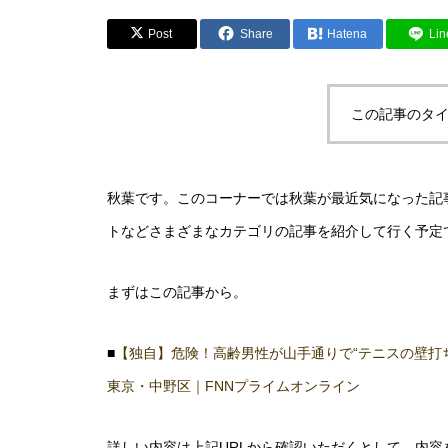
Post
Share
Hatena
Lin
この記事のタイ
秋葉です。このコーナーでは秋葉が最近気になった記
トなどさまざまなカテゴリの記事を紹介して行く予定
まずはこの記事から。
■
【独自】危険！高齢男性が山手通りで“テニスの壁
東京・中野区｜FNNプライムオンライン
詳しい内容は上記URLから確認いただくとして、内容