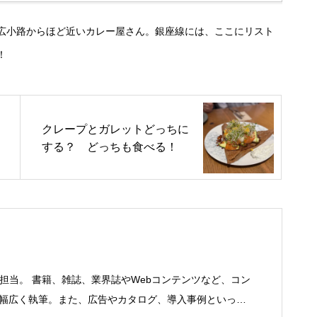
広小路からほど近いカレー屋さん。銀座線には、ここにリスト
！
クレープとガレットどっちに
する？ どっちも食べる！
を担当。 書籍、雑誌、業界誌やWebコンテンツなど、コン
で幅広く執筆。また、広告やカタログ、導入事例といった