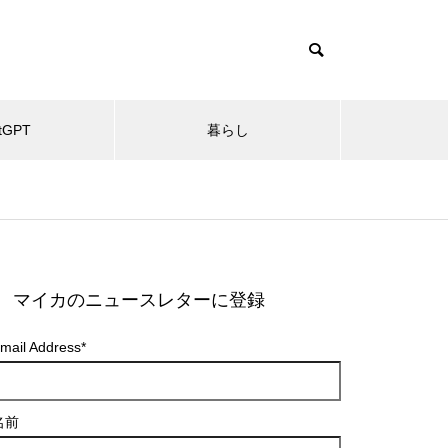
tGPT
暮らし
マイカのニュースレターに登録
mail Address
*
名前