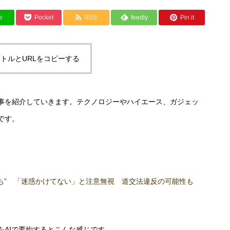
e
Pocket
RSS
feedly
Pin it
トルとURLをコピーする
事を紹介していきます。テクノロジーやハイエース、ガジェッ
です。
打ち” 「迷惑かけてない」と注意無視 道交法違反の可能性も
をAIで要約するとこんな感じです。