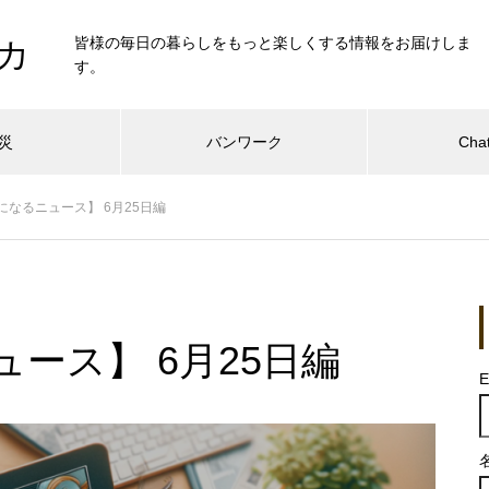
皆様の毎日の暮らしをもっと楽しくする情報をお届けしま
カ
す。
災
バンワーク
Cha
になるニュース】 6月25日編
ース】 6月25日編
E