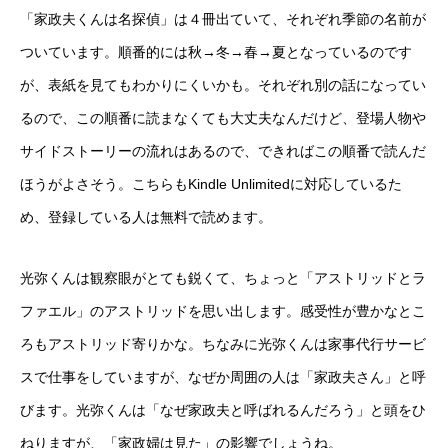
「家政夫くんは名探偵」は４冊出ていて、それぞれ季節の名前が
ついています。順番的には秋→冬→春→夏となっているのです
が、表紙を見てもわかりにくいかも。それぞれ別の話になってい
るので、この順番に読まなくても大丈夫なんだけど、登場人物や
サイドストーリーの流れはあるので、できればこの順番で読んだ
ほうがよさそう。こちらもKindle Unlimitedに対応しているた
め、登録している人は無料で読めます。
光弥くんは観察眼がとても鋭くて、ちょっと「アストリッドとラ
ファエル」のアストリッドを思い出します。感受性が豊かなとこ
ろもアストリッド寄りかな。ちなみに光弥くんは家事代行サービ
スで仕事をしていますが、なぜか周囲の人は「家政夫さん」と呼
びます。光弥くんは「なぜ家政夫と呼ばれるんだろう」と頭をひ
ねりますが、「家政婦は見た」の影響でしょうね。