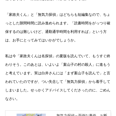
「家政夫くん」と「無気力探偵」はどちらも短編集なので、ちょ
っとした隙間時間に読み進められます。「読書時間をがっつり確
保するのは難しいけど、通勤通学時間を利用すれば」という方
は、お手にとってみてはいかがでしょうか。
私は今「家政夫くんは名探偵」の夏版を読んでいて、もうすぐ終
わりそう。このあとは、いよいよ「案山子の村の殺人」に進もう
と考えています。実は白井さんには「まず案山子を読んで」と言
われていたのですが、つい失念して「無気力探偵」から着手して
しまいました。せっかくアドバイスしてくださったのに、ごめん
なさい。
無気力探偵～面倒な事件、お断