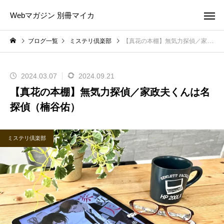
Webマガジン 別冊マイカ
ブログ一覧
ミステリ倶楽部
【真花の本棚】無気力探偵／家政夫くんは名探偵（楠谷佑）
2024.03.07
2024.09.21
【真花の本棚】無気力探偵／家政夫くんは名
探偵（楠谷佑）
ミステリ倶楽部