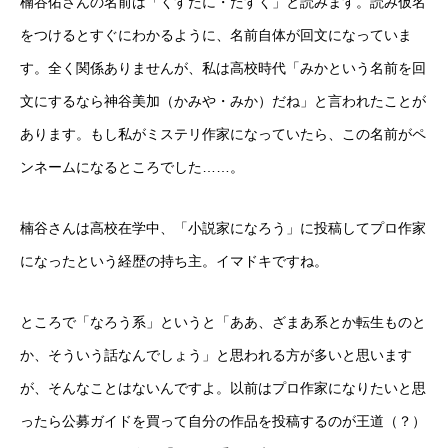
楠谷佑さんの名前は「くすたに・たすく」と読みます。読み仮名
をつけるとすぐにわかるように、名前自体が回文になっていま
す。全く関係ありませんが、私は高校時代「みかという名前を回
文にするなら神谷美加（かみや・みか）だね」と言われたことが
あります。もし私がミステリ作家になっていたら、この名前がペ
ンネームになるところでした……。
楠谷さんは高校在学中、「小説家になろう」に投稿してプロ作家
になったという経歴の持ち主。イマドキですね。
ところで「なろう系」というと「ああ、ざまあ系とか転生ものと
か、そういう話なんでしょう」と思われる方が多いと思います
が、そんなことはないんですよ。以前はプロ作家になりたいと思
ったら公募ガイドを買って自分の作品を投稿するのが王道（？）