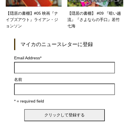
【隠居の書棚】#05 映画『ナ
【隠居の書棚】 #09 『暗い越
イブズアウト』ライアン・ジ
流』『さよならの手口』若竹
ョンソン
七海
マイカのニュースレターに登録
Email Address
*
名前
* = required field