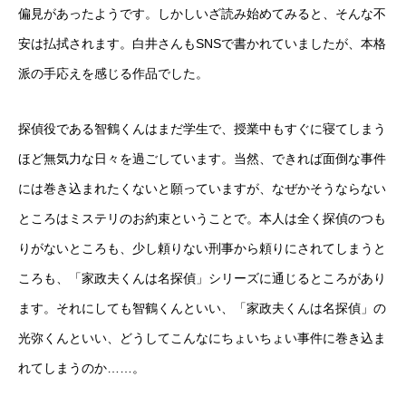
偏見があったようです。しかしいざ読み始めてみると、そんな不
安は払拭されます。白井さんもSNSで書かれていましたが、本格
派の手応えを感じる作品でした。
探偵役である智鶴くんはまだ学生で、授業中もすぐに寝てしまう
ほど無気力な日々を過ごしています。当然、できれば面倒な事件
には巻き込まれたくないと願っていますが、なぜかそうならない
ところはミステリのお約束ということで。本人は全く探偵のつも
りがないところも、少し頼りない刑事から頼りにされてしまうと
ころも、「家政夫くんは名探偵」シリーズに通じるところがあり
ます。それにしても智鶴くんといい、「家政夫くんは名探偵」の
光弥くんといい、どうしてこんなにちょいちょい事件に巻き込ま
れてしまうのか……。