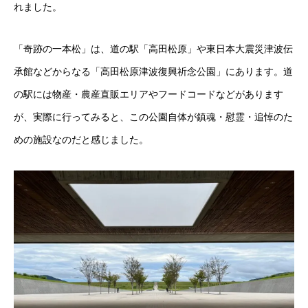
れました。
「奇跡の一本松」は、道の駅「高田松原」や東日本大震災津波伝
承館などからなる「高田松原津波復興祈念公園」にあります。道
の駅には物産・農産直販エリアやフードコードなどがあります
が、実際に行ってみると、この公園自体が鎮魂・慰霊・追悼のた
めの施設なのだと感じました。