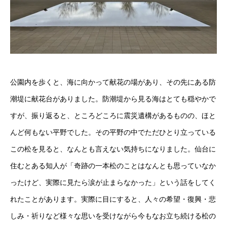
公園内を歩くと、海に向かって献花の場があり、その先にある防
潮堤に献花台がありました。防潮堤から見る海はとても穏やかで
すが、振り返ると、ところどころに震災遺構があるものの、ほと
んど何もない平野でした。その平野の中でただひとり立っている
この松を見ると、なんとも言えない気持ちになりました。仙台に
住むとある知人が「奇跡の一本松のことはなんとも思っていなか
ったけど、実際に見たら涙が止まらなかった」という話をしてく
れたことがあります。実際に目にすると、人々の希望・復興・悲
しみ・祈りなど様々な思いを受けながら今もなお立ち続ける松の