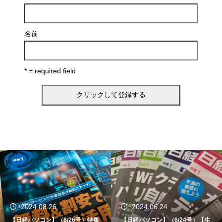
名前
* = required field
2024.06.24
2024.06.12
【日経パソコン】（6/24号）【生
【書籍】ゼロからはじめる なるほ