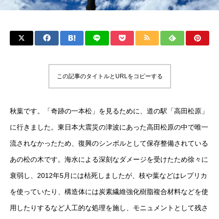
この記事のタイトルとURLをコピーする
秋葉です。「奇跡の一本松」を見るために、道の駅「高田松原」
に行きました。東日本大震災の津波にあった高田松原の中で唯一
流されなかったため、復興のシンボルとして保存整備されている
あの松の木です。海水による深刻なダメージを受けたため徐々に
衰弱し、2012年5月には枯死しましたが、枝や葉などはレプリカ
を使っていたり、構造体には炭素繊維強化樹脂複合材料などを使
用したりするなど人工的な処理を施し、モニュメントとして残さ