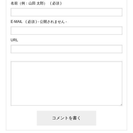
名前（例：山田 太郎）
( 必須 )
E-MAIL
( 必須 ) - 公開されません -
URL