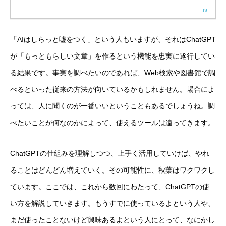
「AIはしらっと嘘をつく」という人もいますが、それはChatGPT
が「もっともらしい文章」を作るという機能を忠実に遂行してい
る結果です。事実を調べたいのであれば、Web検索や図書館で調
べるといった従来の方法が向いているかもしれません。場合によ
っては、人に聞くのが一番いいということもあるでしょうね。調
べたいことが何なのかによって、使えるツールは違ってきます。
ChatGPTの仕組みを理解しつつ、上手く活用していけば、やれ
ることはどんどん増えていく。その可能性に、秋葉はワクワクし
ています。ここでは、これから数回にわたって、ChatGPTの使
い方を解説していきます。もうすでに使っているよという人や、
まだ使ったことないけど興味あるよという人にとって、なにかし