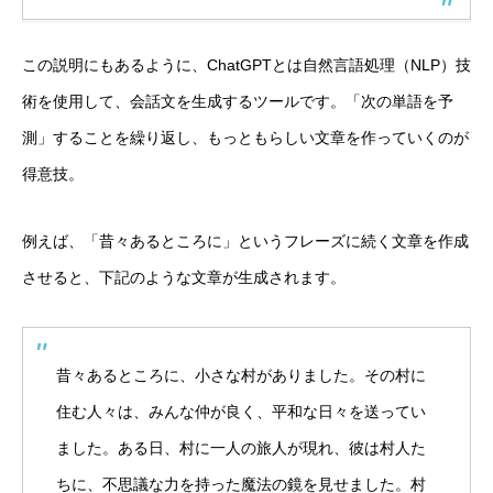
この説明にもあるように、ChatGPTとは自然言語処理（NLP）技
術を使用して、会話文を生成するツールです。「次の単語を予
測」することを繰り返し、もっともらしい文章を作っていくのが
得意技。
例えば、「昔々あるところに」というフレーズに続く文章を作成
させると、下記のような文章が生成されます。
昔々あるところに、小さな村がありました。その村に
住む人々は、みんな仲が良く、平和な日々を送ってい
ました。ある日、村に一人の旅人が現れ、彼は村人た
ちに、不思議な力を持った魔法の鏡を見せました。村