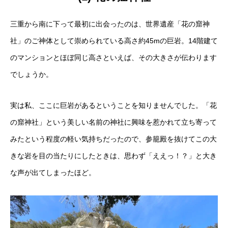
三重から南に下って最初に出会ったのは、世界遺産「花の窟神
社」のご神体として崇められている高さ約45mの巨岩。14階建て
のマンションとほぼ同じ高さといえば、その大きさが伝わります
でしょうか。
実は私、ここに巨岩があるということを知りませんでした。「花
の窟神社」という美しい名前の神社に興味を惹かれて立ち寄って
みたという程度の軽い気持ちだったので、参籠殿を抜けてこの大
きな岩を目の当たりにしたときは、思わず「ええっ！？」と大き
な声が出てしまったほど。