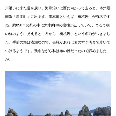
川沿いに来た道を戻り、海岸沿いに西に向かって走ると、本州最
南端「串本町」に出ます。串本町といえば「橋杭岩」が有名です
ね。約850ｍの列の中に大小約40の岩柱が立っていて、まるで橋
の杭のように見えるところから「橋杭岩」という名前がつきまし
た。手前の海は浅瀬なので、長靴があれば岩のすぐ傍まで歩いて
いけるようです。残念ながら私は布の靴だったので諦めました
が。