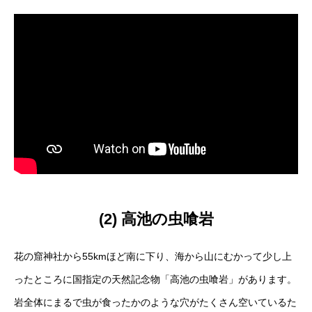
(2) 高池の虫喰岩
花の窟神社から55kmほど南に下り、海から山にむかって少し上
ったところに国指定の天然記念物「高池の虫喰岩」があります。
岩全体にまるで虫が食ったかのような穴がたくさん空いているた