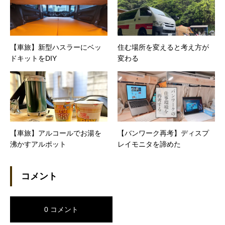
【車旅】新型ハスラーにベッ
住む場所を変えると考え方が
ドキットをDIY
変わる
【車旅】アルコールでお湯を
【バンワーク再考】ディスプ
沸かすアルポット
レイモニタを諦めた
コメント
0 コメント