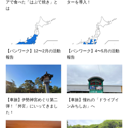
アで食べた「はぶて焼き」と
ターを導入！
は
【バンワーク】12〜2月の活動
【バンワーク】4〜5月の活動
報告
報告
【車旅】伊勢神宮めぐり第二
【車旅】憧れの「ドライブイ
弾！「外宮」にいってきまし
ンみちしお」へ
た！