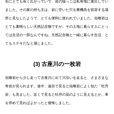
右にとても長く広がっていて、岩の端っこは私有地に進出してい
ました。その家の持ち主は、岩に空いた穴を農機具を収容する場
所と見なしたようで、とても便利に使われていました。虫喰岩は
とても素晴らしい天然記念物ですが、その土地に暮らす人にとっ
ては生活の一部なんですね。天然記念物と一緒に暮らす生活、と
てもステキだなと感じました。
(3) 古座川の一枚岩
虫喰岩から少し走って古座川に出て川沿いを走ると、さまざまな
奇岩が見られます。途中、遠目で見ると虫喰岩によく似た「牡丹
岩」も見ました。近くで見ると牡丹の花のように見えるとか。車
を停めて見ればよかったと後悔しました。