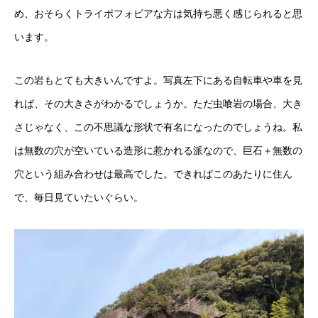
め、おそらくトライポフォビアな方は気持ち悪く感じられると思
います。
この岩もとても大きいんですよ。写真左下にある自転車や車を見
れば、その大きさがわかるでしょうか。ただ虫喰岩の場合、大き
さじゃなく、この不思議な形状で有名になったのでしょうね。私
は無数の穴が空いている造形に惹かれる派なので、巨石＋無数の
穴という組み合わせは最高でした。できればこのあたりに住ん
で、毎日見ていたいぐらい。