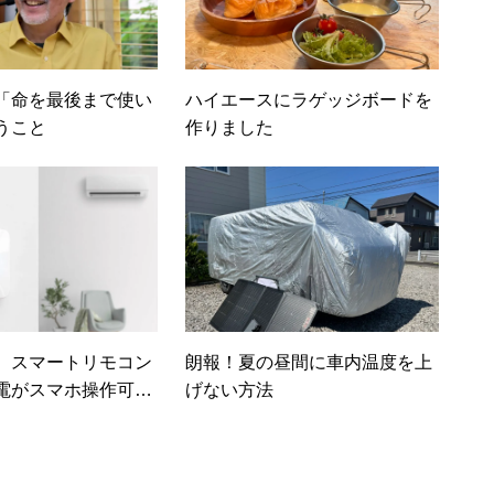
「命を最後まで使い
ハイエースにラゲッジボードを
うこと
作りました
】スマートリモコン
朗報！夏の昼間に車内温度を上
電がスマホ操作可能
げない方法