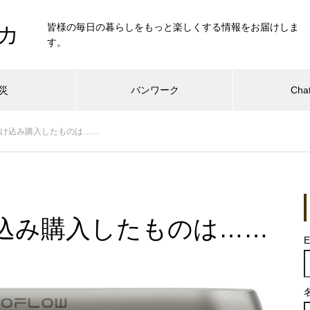
皆様の毎日の暮らしをもっと楽しくする情報をお届けしま
カ
す。
災
バンワーク
Cha
Yで駆け込み購入したものは……
で駆け込み購入したものは……
E