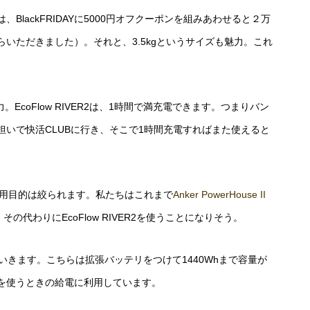
lackFRIDAYに5000円オフクーポンを組みあわせると２万
らいただきました）。それと、3.5kgというサイズも魅力。これ
。EcoFlow RIVER2は、1時間で満充電できます。つまりバン
いで快活CLUBに行き、そこで1時間充電すればまた使えると
使用目的は絞られます。私たちはこれまで
Anker PowerHouse II
代わりにEcoFlow RIVER2を使うことになりそう。
っていきます。こちらは拡張バッテリをつけて1440Whまで容量が
を使うときの給電に利用しています。