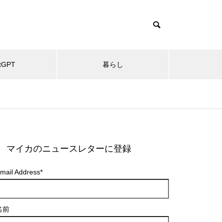
tGPT
暮らし
マイカのニュースレターに登録
mail Address
*
名前