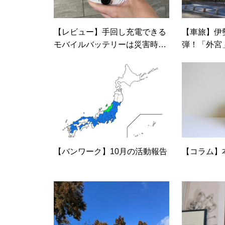
【レビュー】手回し充電できる
【車旅】伊
モバイルバッテリーは災害時に
弾！「外宮
有効か？
た！
【バンワーク】10月の活動報告
【コラム】