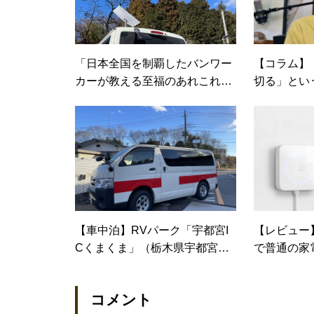
「日本全国を制覇したバンワー
【コラム】
カーが教える至福のあれこれ」
切る」とい
連載スタート！
【車中泊】RVパーク「宇都宮I
【レビュー
Cくまくま」（栃木県宇都宮
で普通の家
市）
に
コメント