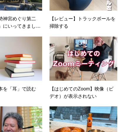
勢神宮めぐり第二
【レビュー】トラックボールを
」にいってきまし
掃除する
本を「耳」で読む
【はじめてのZoom】映像（ビ
デオ）が表示されない