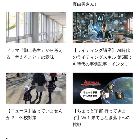
ー
真由美さん）
ドラマ『御上先生』から考え
【ライティング講座】 AI時代
る「考えること」の意味
のライティングスキル 第5回：
AI時代の事例記事・インタビ
ュー記事の書き方
【ニュース】困っていません
【ちょっと宇宙 行ってきま
か？ 休校対策
す】Vo.1 果てしなき落下への
挑戦