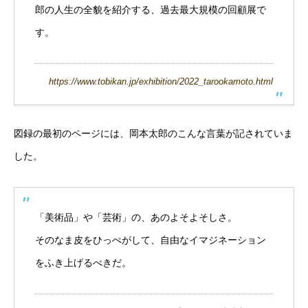
郎の人生の全貌を紹介する、過去最大規模の回顧展で
す。
https://www.tobikan.jp/exhibition/2022_tarookamoto.html
図録の最初のページには、岡本太郎のこんな言葉が記されていま
した。
「美術品」や「芸術」の、あのよそよそしさ。
そのなま皮をひっぺがして、自由なイマジネーション
をふき上げるべきだ。