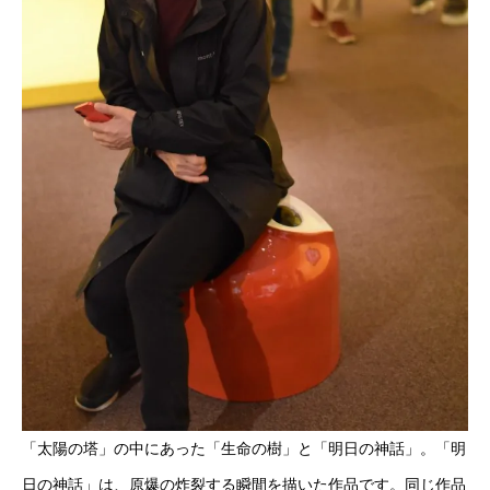
「太陽の塔」の中にあった「生命の樹」と「明日の神話」。「明
日の神話」は、原爆の炸裂する瞬間を描いた作品です。同じ作品