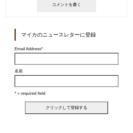
マイカのニュースレターに登録
Email Address
*
名前
* = required field