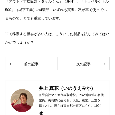
「アウトドア炊飯器・タケルくん」（JPN）、「トラベルケトル
500」（城下工業）の4製品。いずれも実際に私が車で使ってい
るもので、とても重宝しています。
車で移動する機会が多い人は、こういった製品を試してみてはい
かがでしょうか？
前の記事
次の記事
井上 真花（いのうえみか）
有限会社マイカ代表取締役。PDA博物館の初代
館長。長崎県に生まれ、大阪、東京、三重を
転々とし、現在は東京都台東区に在住。1994年
にHP100LXと出会ったのをきかっけに、フリ