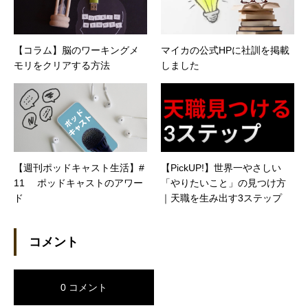
【コラム】脳のワーキングメ
マイカの公式HPに社訓を掲載
モリをクリアする方法
しました
【週刊ポッドキャスト生活】#
【PickUP!】世界一やさしい
11 ポッドキャストのアワー
「やりたいこと」の見つけ方
ド
｜天職を生み出す3ステップ
コメント
0 コメント