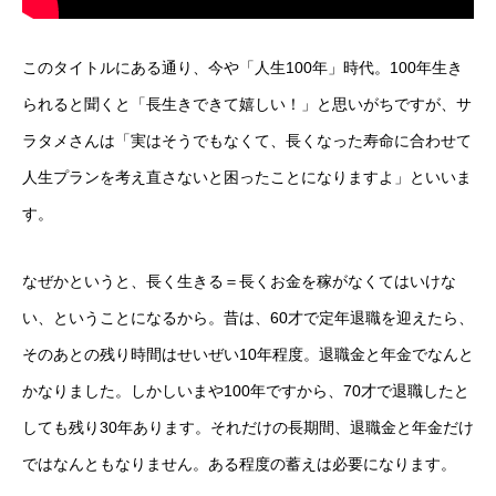
このタイトルにある通り、今や「人生100年」時代。100年生き
られると聞くと「長生きできて嬉しい！」と思いがちですが、サ
ラタメさんは「実はそうでもなくて、長くなった寿命に合わせて
人生プランを考え直さないと困ったことになりますよ」といいま
す。
なぜかというと、長く生きる＝長くお金を稼がなくてはいけな
い、ということになるから。昔は、60才で定年退職を迎えたら、
そのあとの残り時間はせいぜい10年程度。退職金と年金でなんと
かなりました。しかしいまや100年ですから、70才で退職したと
しても残り30年あります。それだけの長期間、退職金と年金だけ
ではなんともなりません。ある程度の蓄えは必要になります。