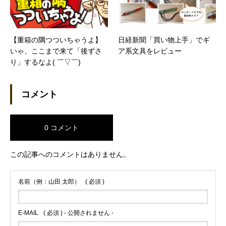
【重箱の隅つついちゃうよ】
日経新聞「買い物上手」でギ
いゃ、ここまで来て「後ずさ
ア系文具をレビュー
り」するなよ( ￣▽￣)
コメント
0 コメント
この記事へのコメントはありません。
名前（例：山田 太郎）
( 必須 )
E-MAIL
( 必須 ) - 公開されません -