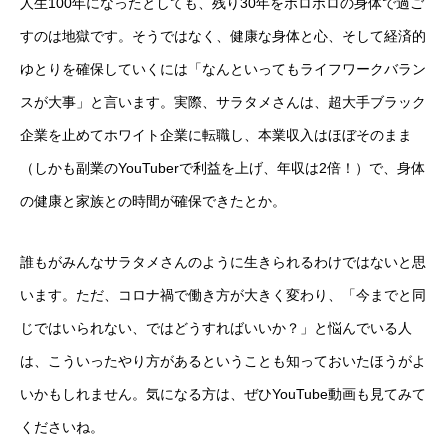
人生100年になったとしても、残り30年をボロボロの身体で過ご
すのは地獄です。そうではなく、健康な身体と心、そして経済的
ゆとりを確保していくには「なんといってもライフワークバラン
スが大事」と言います。実際、サラタメさんは、超大手ブラック
企業を止めてホワイト企業に転職し、本業収入はほぼそのまま
（しかも副業のYouTuberで利益を上げ、年収は2倍！）で、身体
の健康と家族との時間が確保できたとか。
誰もがみんなサラタメさんのように生きられるわけではないと思
います。ただ、コロナ禍で働き方が大きく変わり、「今までと同
じではいられない、ではどうすればいいか？」と悩んでいる人
は、こういったやり方があるということも知っておいたほうがよ
いかもしれません。気になる方は、ぜひYouTube動画も見てみて
くださいね。