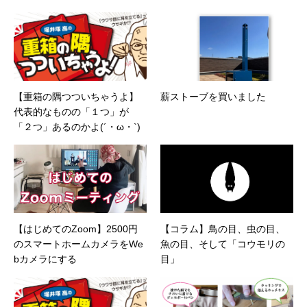
【重箱の隅つついちゃうよ】
薪ストーブを買いました
代表的なものの「１つ」が
「２つ」あるのかよ(´・ω・`)
【はじめてのZoom】2500円
【コラム】鳥の目、虫の目、
のスマートホームカメラをWe
魚の目、そして「コウモリの
bカメラにする
目」