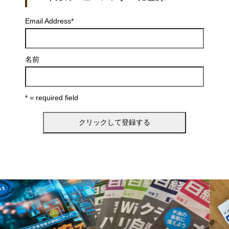
Email Address
*
名前
* = required field