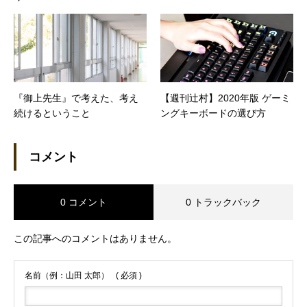
『御上先生』で考えた、考え
【週刊辻村】2020年版 ゲーミ
続けるということ
ングキーボードの選び方
コメント
0 コメント
0 トラックバック
この記事へのコメントはありません。
名前（例：山田 太郎）
( 必須 )