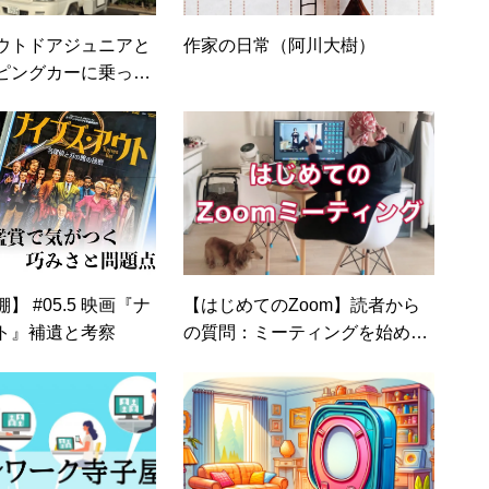
ウトドアジュニアと
作家の日常（阿川大樹）
ピングカーに乗って
】 #05.5 映画『ナ
【はじめてのZoom】読者から
ト』補遺と考察
の質問：ミーティングを始める
までの手順