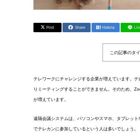
Post
Share
Hatena
Lin
この記事のタイ
テレワークにチャレンジする企業が増えています。テ
りミーティングすることができません。そのため、Zoo
が増えています。
遠隔会議システムは、パソコンやスマホ、タブレット
でテレカンに参加しているという人は多いでしょう。