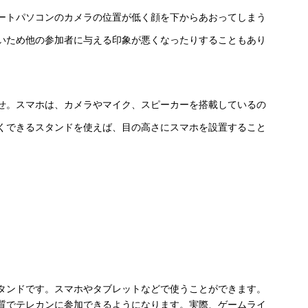
ートパソコンのカメラの位置が低く顔を下からあおってしまう
いため他の参加者に与える印象が悪くなったりすることもあり
せ。スマホは、カメラやマイク、スピーカーを搭載しているの
くできるスタンドを使えば、目の高さにスマホを設置すること
タンドです。スマホやタブレットなどで使うことができます。
質でテレカンに参加できるようになります。実際、ゲームライ