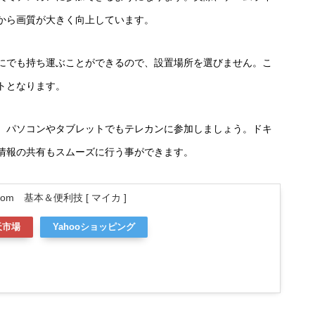
から画質が大きく向上しています。
にでも持ち運ぶことができるので、設置場所を選びません。こ
トとなります。
、パソコンやタブレットでもテレカンに参加しましょう。ドキ
情報の共有もスムーズに行う事ができます。
m 基本＆便利技 [ マイカ ]
天市場
Yahooショッピング