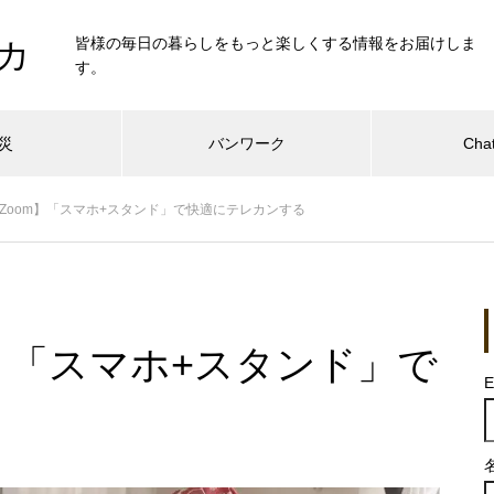
皆様の毎日の暮らしをもっと楽しくする情報をお届けしま
カ
す。
災
バンワーク
Cha
Zoom】「スマホ+スタンド」で快適にテレカンする
】「スマホ+スタンド」で
E