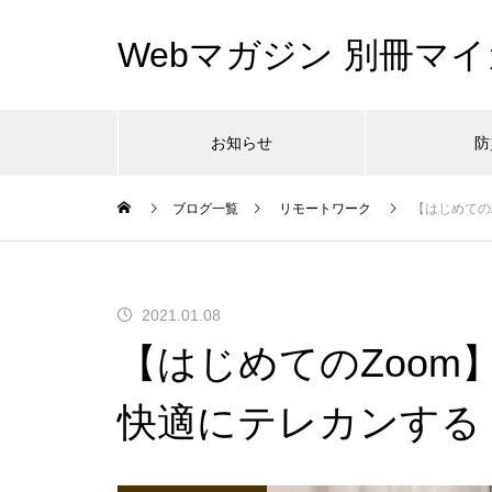
Webマガジン 別冊マイ
お知らせ
防
ブログ一覧
リモートワーク
【はじめての
2021.01.08
【はじめてのZoom
快適にテレカンする