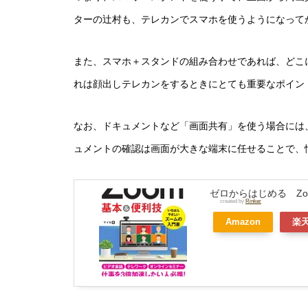
ターの辻村も、テレカンでスマホを使うようになって
また、スマホ＋スタンドの組み合わせであれば、どこ
れは顔出しテレカンをするときにとても重要なポイン
なお、ドキュメントなど「画面共有」を使う場合には
ュメントの確認は画面が大きな端末に任せることで、
ゼロからはじめる Zoo
created by
Rinker
Amazon
楽