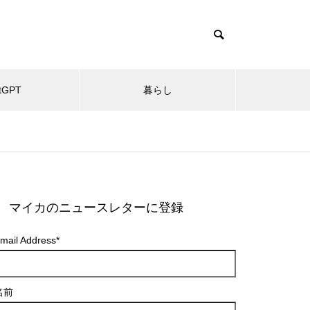
tGPT
暮らし
マイカのニュースレターに登録
mail Address
*
名前