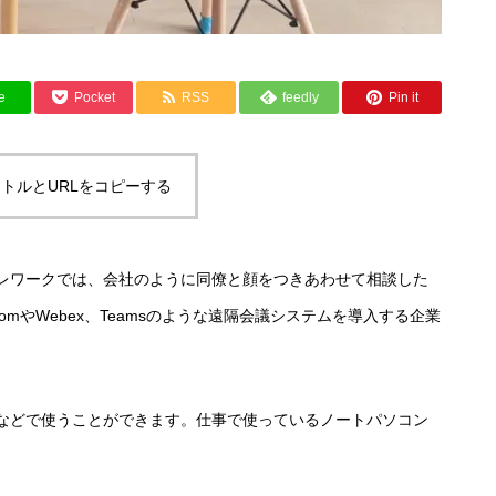
e
Pocket
RSS
feedly
Pin it
トルとURLをコピーする
レワークでは、会社のように同僚と顔をつきあわせて相談した
mやWebex、Teamsのような遠隔会議システムを導入する企業
などで使うことができます。仕事で使っているノートパソコン