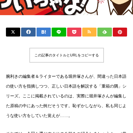
この記事のタイトルとURLをコピーする
腕利きの編集者＆ライターである堀井塚さんが、間違った日本語
の使い方を指摘しつつ、正しい日本語を解説する「重箱の隅」シ
リーズ。ここに掲載されているのは、実際に堀井塚さんが編集し
た原稿の中にあった例だそうです。恥ずかしながら、私も同じよ
うな使い方をしていた覚えが……。