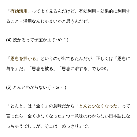
「
有効活用
」ってよく見るんだけど、有効利用＝効果的に利用す
ること＝活用なんじゃまいかと思うんだぜ。
(4) 授かるって子宝かよ (´･∀･｀)
「
恩恵を授かる
」というのが出てきたんだが、正しくは「恩恵に
与る」だ。「恩恵を被る」「恩恵に浴する」でもOK。
(5) とんとわからない (´・ω・`)
「とんと」は「全く」の意味だから「
とんと少なくなった
」って
言ったら「全く少なくなった」つー意味のわからない日本語にな
っちゃうでしょが。そこは「めっきり」で。