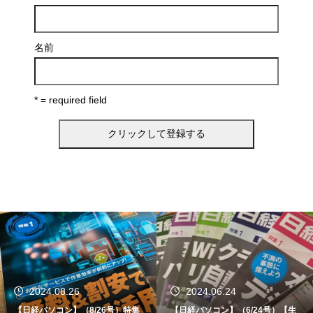
名前
* = required field
2024.06.24
2024.06.12
【日経パソコン】（6/24号）【生
【書籍】ゼロからはじめる なるほ