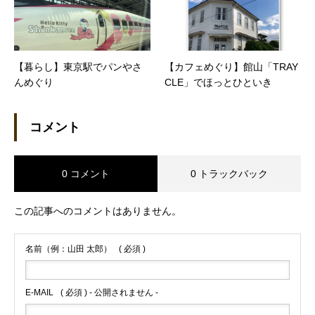
【暮らし】東京駅でパンやさ
【カフェめぐり】館山「TRAY
んめぐり
CLE」でほっとひといき
コメント
0 コメント
0 トラックバック
この記事へのコメントはありません。
名前（例：山田 太郎）
( 必須 )
E-MAIL
( 必須 ) - 公開されません -