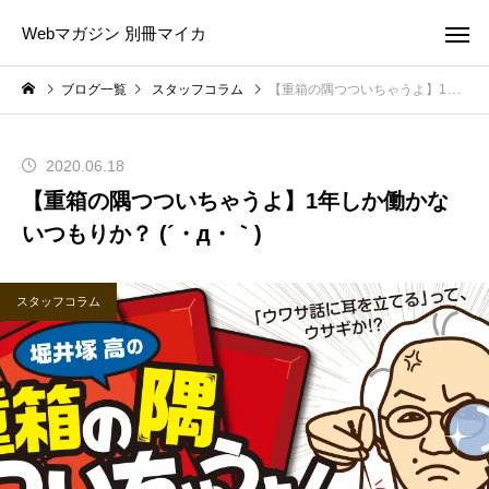
Webマガジン 別冊マイカ
ブログ一覧
スタッフコラム
【重箱の隅つついちゃうよ】1年しか働かないつもりか？ (´・д・｀)
2020.06.18
【重箱の隅つついちゃうよ】1年しか働かな
いつもりか？ (´・д・｀)
スタッフコラム