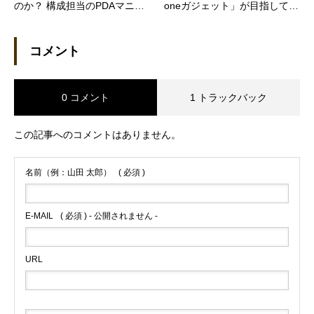
のか？ 構成担当のPDAマニア
oneガジェット」が目指してい
が登場
たもの
コメント
0 コメント
1 トラックバック
この記事へのコメントはありません。
名前（例：山田 太郎）
( 必須 )
E-MAIL
( 必須 ) - 公開されません -
URL