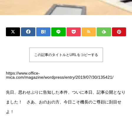
この記事のタイトルとURLをコピーする
https://www.office-
mica.com/magazine/wordpress/entry/2019/07/30/135421/
先日、思わせぶりに告知した本件、ついに本日、記事公開となり
ました！ さあ、おのおの方、今日こそ機長のご尊顔に刮目せ
よ！