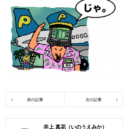
前の記事
次の記事
井上 真花（いのうえみか）