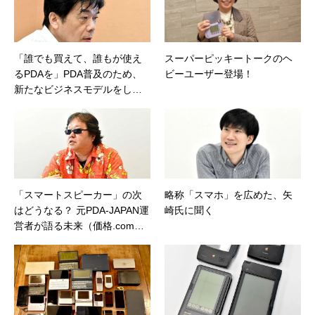
「誰でも買えて、誰もが使え
スーパーピッキートークのヘ
るPDAを」PDA普及のため、
ビーユーザー登場！
新たなビジネスモデルをしか
けた男
「スマートスピーカー」の次
略称「スマホ」を広めた、矢
はどうなる？ 元PDA-JAPAN運
崎氏に聞く
営者が語る未来（価格.comマ
ガジン）