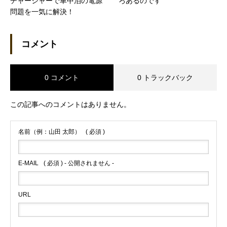
チャージャーで車中泊の電源
ろあるのです
問題を一気に解決！
コメント
0 コメント
0 トラックバック
この記事へのコメントはありません。
名前（例：山田 太郎）
( 必須 )
E-MAIL
( 必須 ) - 公開されません -
URL