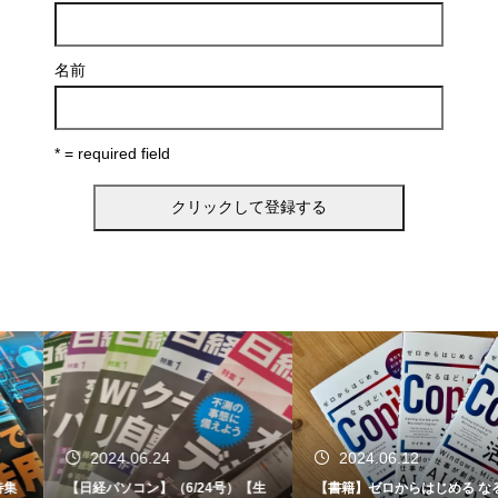
名前
* = required field
2024.06.24
2024.06.12
【日経パソコン】（6/24号）【生
【書籍】ゼロからはじめる なるほ