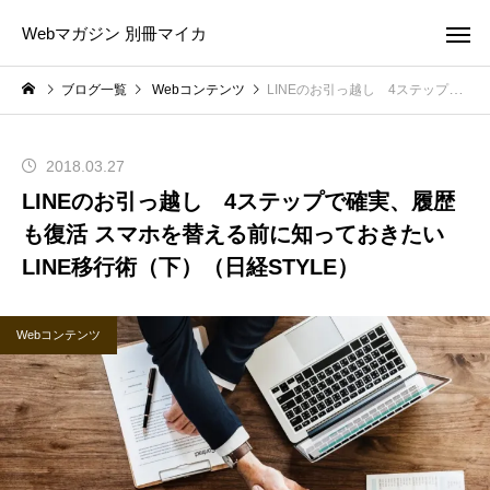
Webマガジン 別冊マイカ
ブログ一覧
Webコンテンツ
LINEのお引っ越し 4ステップで確実、履歴も復活 スマホを替える前に知っておきたいLINE移行術（下）（日経STYLE）
2018.03.27
LINEのお引っ越し 4ステップで確実、履歴
も復活 スマホを替える前に知っておきたい
LINE移行術（下）（日経STYLE）
Webコンテンツ