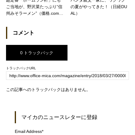
ご当地が、野沢菜たっぷり“信
の夏がやってきた！（日経DU
州みそラーメン”（価格.comマ
AL）
ガジン）
コメント
0 トラックバック
トラックバックURL
この記事へのトラックバックはありません。
マイカのニュースレターに登録
Email Address
*