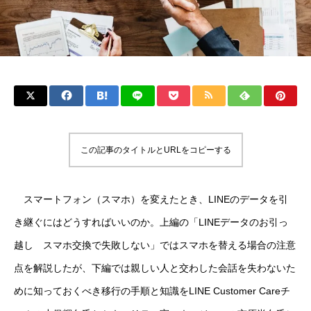
この記事のタイトルとURLをコピーする
スマートフォン（スマホ）を変えたとき、LINEのデータを引
き継ぐにはどうすればいいのか。上編の「LINEデータのお引っ
越し スマホ交換で失敗しない」ではスマホを替える場合の注意
点を解説したが、下編では親しい人と交わした会話を失わないた
めに知っておくべき移行の手順と知識をLINE Customer Careチ