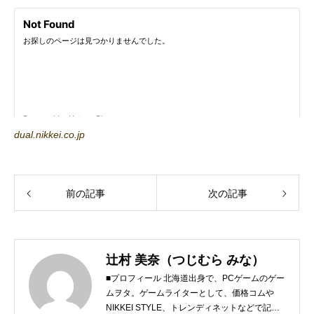
dual.nikkei.co.jp
前の記事
次の記事
辻村 美奈（つじむら みな）
■プロフィール 北海道出身で、PCゲームのゲー
ムヲタ。ゲームライターとして、価格コムや
NIKKEI STYLE、トレンディネットなどで記事