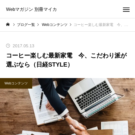
Webマガジン 別冊マイカ
ブログ一覧
Webコンテンツ
コーヒー楽しむ最新家電 今、こだわり派が選ぶなら（日経STYLE）
2017.05.13
コーヒー楽しむ最新家電 今、こだわり派が
選ぶなら（日経STYLE）
Webコンテンツ