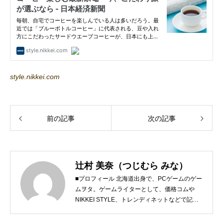
style.nikkei.com
前の記事
次の記事
辻村 美奈（つじむら みな）
■プロフィール 北海道出身で、PCゲームのゲー
ムヲタ。ゲームライターとして、価格コムや
NIKKEI STYLE、トレンディネットなどで記事
を執筆しています。 現在、Steamのゲームを紹
介するSteam Maniaを運営中！ ●連絡先 ブロ