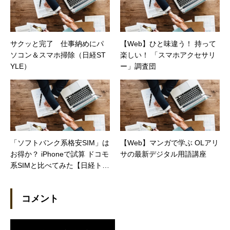
サクッと完了 仕事納めにパ
【Web】ひと味違う！ 持って
ソコン＆スマホ掃除（日経ST
楽しい！ 「スマホアクセサリ
YLE）
ー」調査団
「ソフトバンク系格安SIM」は
【Web】マンガで学ぶ OLアリ
お得か？ iPhoneで試算 ドコモ
サの最新デジタル用語講座
系SIMと比べてみた【日経トレ
ンディネット】
コメント