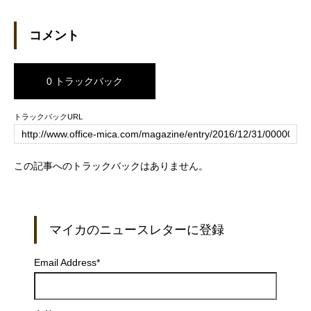
3 で実現 – 製鉄記念八幡病院
コメント
0 トラックバック
トラックバックURL
この記事へのトラックバックはありません。
マイカのニュースレターに登録
Email Address
*