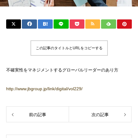
この記事のタイトルとURLをコピーする
不確実性をマネジメントするグローバルリーダーのあり方
http://www.jbgroup.jp/link/digital/vol229/
前の記事
次の記事