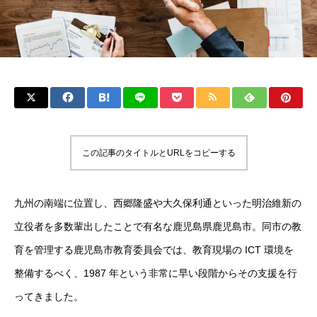
この記事のタイトルとURLをコピーする
九州の南端に位置し、西郷隆盛や大久保利通といった明治維新の
立役者を多数輩出したことで有名な鹿児島県鹿児島市。同市の教
育を管理する鹿児島市教育委員会では、教育現場の ICT 環境を
整備するべく、1987 年という非常に早い段階からその支援を行
ってきました。