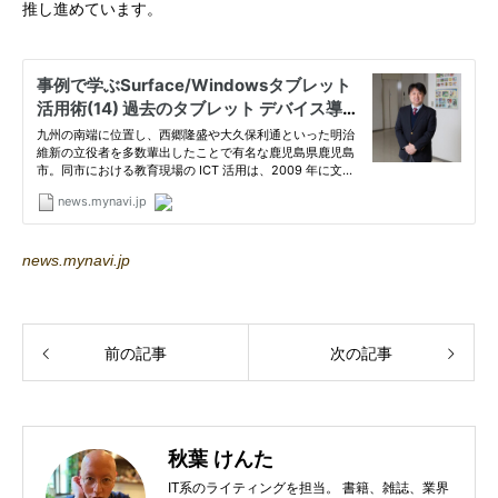
推し進めています。
news.mynavi.jp
前の記事
次の記事
秋葉 けんた
IT系のライティングを担当。 書籍、雑誌、業界