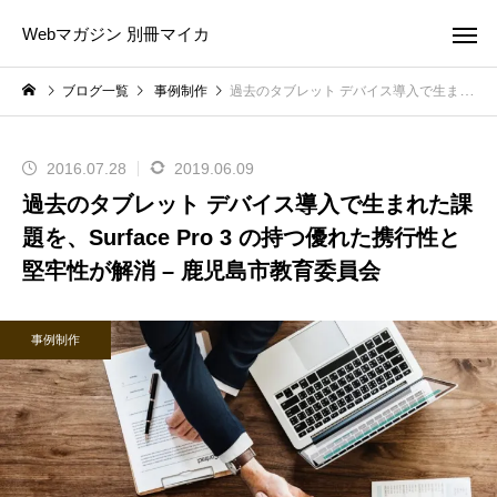
Webマガジン 別冊マイカ
ブログ一覧
事例制作
過去のタブレット デバイス導入で生まれた課題を、Surface Pro 3 の持つ優れた携行性と堅牢性が解消 – 鹿児島市教育委員会
2016.07.28
2019.06.09
過去のタブレット デバイス導入で生まれた課
題を、Surface Pro 3 の持つ優れた携行性と
堅牢性が解消 – 鹿児島市教育委員会
事例制作