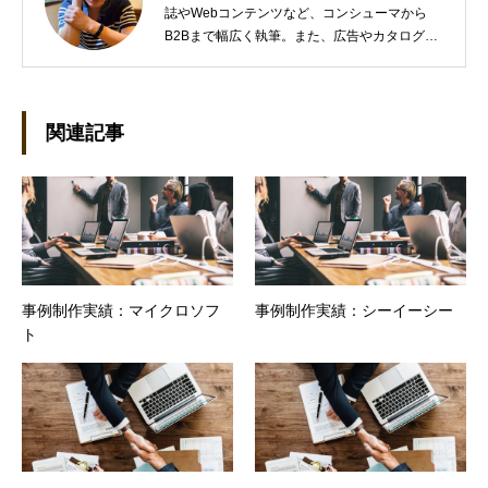
誌やWebコンテンツなど、コンシューマから
B2Bまで幅広く執筆。また、広告やカタログ、
導入事例といった営業支援ツールの制作にも携
わる。年間におよそ200件の原稿を執筆。●これ
までの主な仕事 PC/周辺機器（CPU/DVD・
BD・HD DVD/LCD/プリンタなど）、基幹シス
関連記事
テム（CRM/ERP/SFA/SOA/帳票など）、ストレ
ージ（SAN/NAS/LTO/SASなど）、セキュリテ
ィ（BIOS/UTM/情報漏えい対策/デザスタリカバ
リ/内部統制・コンプライアンス/ネットワーク
セキュリティ/メールセキュリティなど）、ネッ
トワーク（KVMスイッチ/グループウェア/サー
バ/資産管理/シンクライアント/ホスティングな
事例制作実績：マイクロソフ
事例制作実績：シーイーシー
ど）、その他（.NET/BI/カタログ/各種戦略/導入
ト
事例/パートナー取材など）…ほか、多数執筆。
●連絡先 メール：kenta@office-mica.com