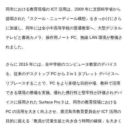
同市における教育現場の ICT 活用は、2009 年に文部科学省から
提唱された『スクール・ニューディール構想』をきっかけにさら
に加速し、同年には全小中高等学校の普通教室へ、大型デジタル
テレビと書画カメラ、操作用ノート PC、無線 LAN 環境が整備さ
れました。
さらに 2015 年には、全中学校のコンピュータ教室のデバイス
を、従来のデスクトップ PC から 2 in 1 タブレット デバイスへ
リプレースすることで、PC をより多様な目的や場、教科で活用
できる環境の整備を実施。優れた携行性と堅牢性が評価されデバ
イスに採用された Surface Pro 3 は、同市の教育現場における
PC の活用を大きく向上させ、鹿児島市教育委員会が ICT 活用の
目的に据える「教員が児童生徒と向き合う時間の確保」を大きく