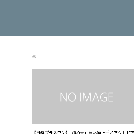
【日経プラスワン】（9/9号）買い物上手／アウトド