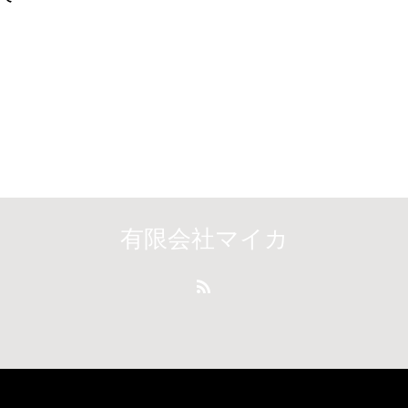
有限会社マイカ