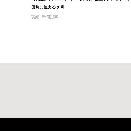
便利に使える水筒
実績
,
新聞記事