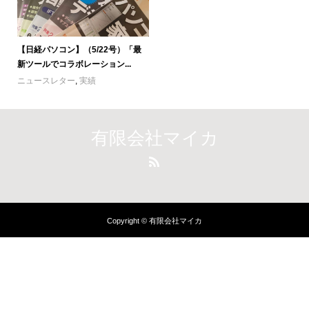
【日経パソコン】（5/22号）「最
新ツールでコラボレーション...
ニュースレター
,
実績
有限会社マイカ
Copyright © 有限会社マイカ