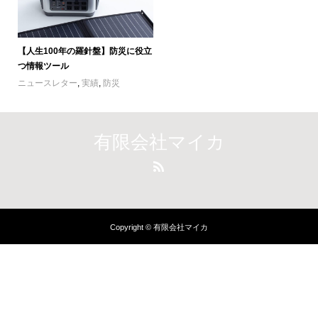
【人生100年の羅針盤】防災に役立
つ情報ツール
ニュースレター
,
実績
,
防災
有限会社マイカ
Copyright © 有限会社マイカ