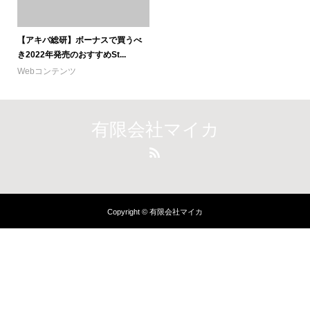
【アキバ総研】ボーナスで買うべ
き2022年発売のおすすめSt...
Webコンテンツ
有限会社マイカ
Copyright © 有限会社マイカ