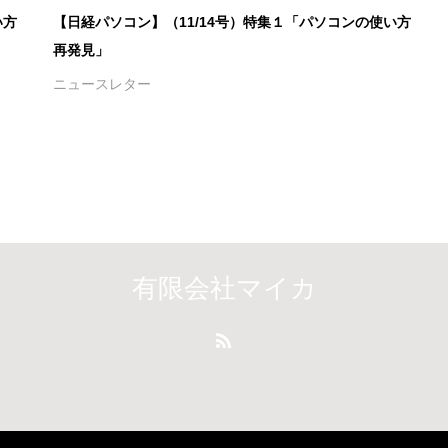
い方
【日経パソコン】（11/14号）特集１「パソコンの使い方
再発見」
ニュースレター
有限会社マイカ