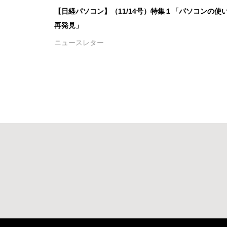
【日経パソコン】（11/14号）特集１「パソコンの使
再発見」
ニュースレター