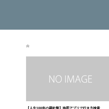
【人生100年の羅針盤】地図アプリで行き方検索