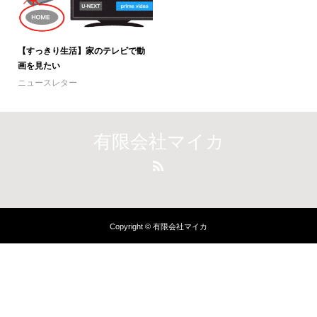
【すっきり生活】家のテレビで動
画を見たい
ニュースレター
有限会社マイカ
Copyright © 有限会社マイカ