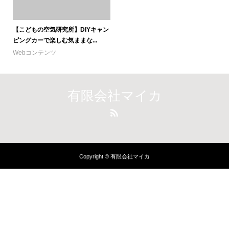
【こどもの空気研究所】DIYキャン
ピングカーで楽しむ気ままな...
Webコンテンツ
有限会社マイカ
Copyright © 有限会社マイカ