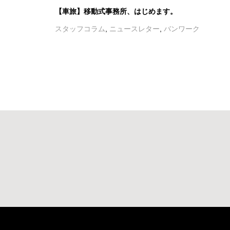
【車旅】移動式事務所、はじめます。
スタッフコラム
,
ニュースレター
,
バンワーク