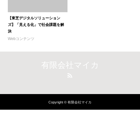
【東芝デジタルソリューション
ズ】「見える化」で社会課題を解
決
Webコンテンツ
有限会社マイカ
Copyright © 有限会社マイカ