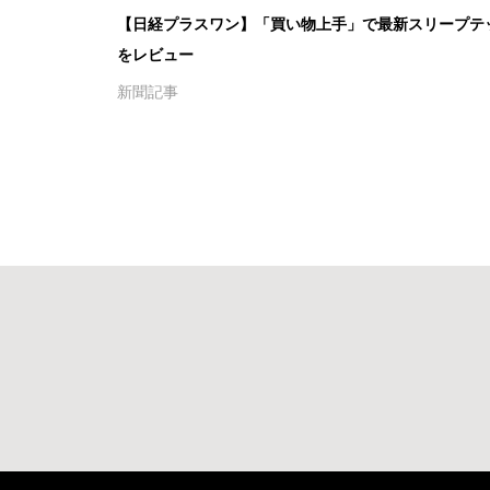
【日経プラスワン】「買い物上手」で最新スリープテ
をレビュー
新聞記事