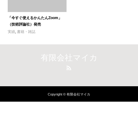
「今すぐ使えるかんたんZoom」
（技術評論社）発売
実績
,
書籍・雑誌
有限会社マイカ
Copyright © 有限会社マイカ