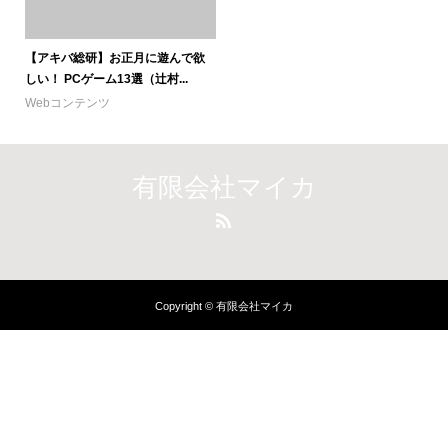
【アキバ総研】お正月に遊んで欲
しい！ PCゲーム13選（辻村...
Webコンテンツ
有限会社マイカ
Copyright © 有限会社マイカ