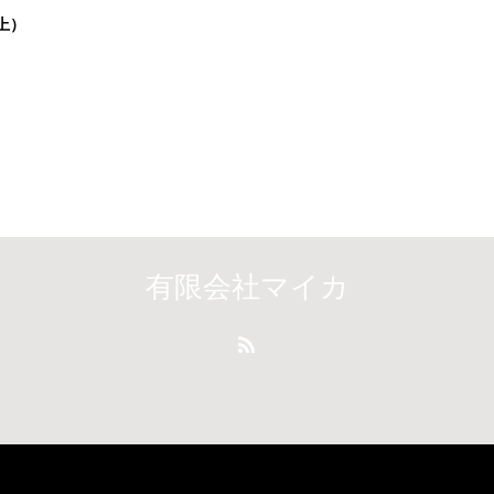
上）
有限会社マイカ