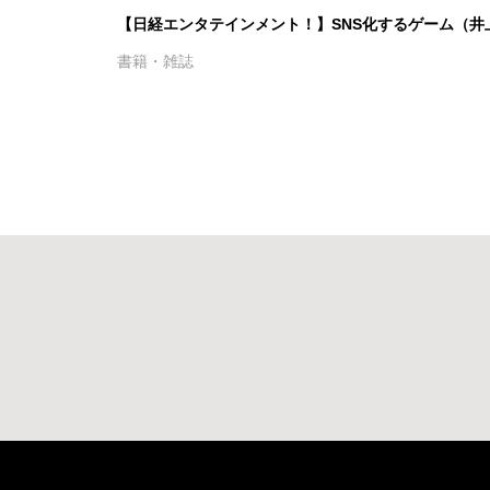
【日経エンタテインメント！】SNS化するゲーム（井
書籍・雑誌