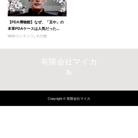
【PDA博物館】なぜ、「丑や」の
本革PDAケースは人気だった...
Webコンテンツ
,
その他
有限会社マイカ
Copyright © 有限会社マイカ