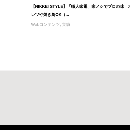
【NIKKEI STYLE】「職人家電」家メシでプロの味 
レツや焼き鳥OK（...
Webコンテンツ
,
実績