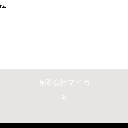
オム
有限会社マイカ