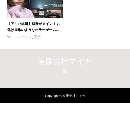
【アキバ総研】探索がメイン！ お
化け屋敷のようなホラーゲーム...
Webコンテンツ
,
実績
有限会社マイカ
Copyright © 有限会社マイカ