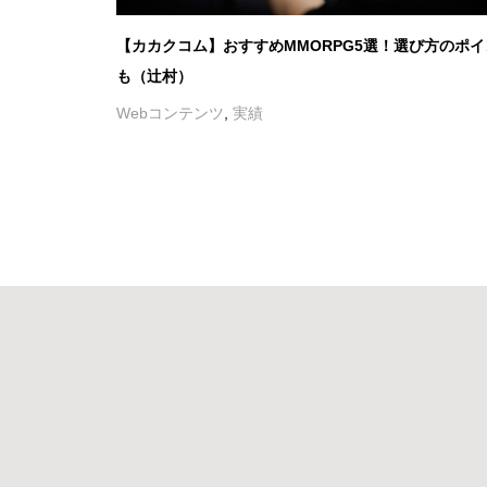
【カカクコム】おすすめMMORPG5選！選び方のポイ
も（辻村）
Webコンテンツ
,
実績