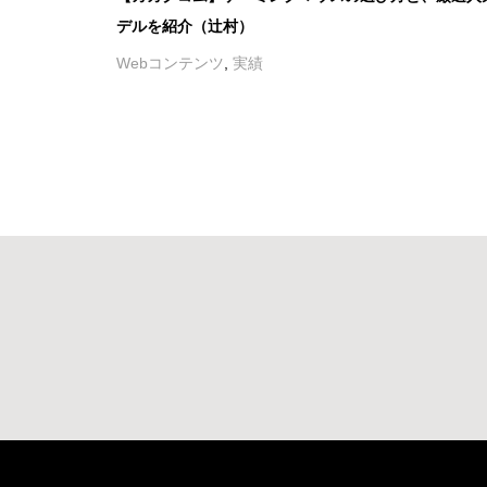
デルを紹介（辻村）
Webコンテンツ
,
実績