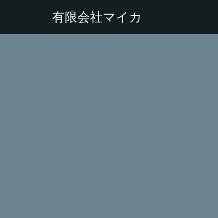
有限会社マイカ