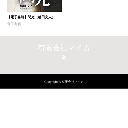
【電子書籍】閃光（楠田文人）
電子書籍
有限会社マイカ
Copyright © 有限会社マイカ