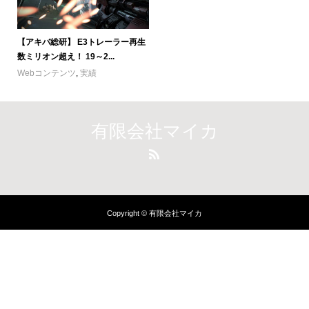
【アキバ総研】 E3トレーラー再生
数ミリオン超え！ 19～2...
Webコンテンツ
,
実績
有限会社マイカ
Copyright © 有限会社マイカ