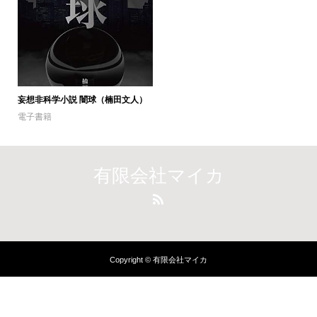
妄想非科学小説 闇球（楠田文人）
電子書籍
有限会社マイカ
Copyright © 有限会社マイカ