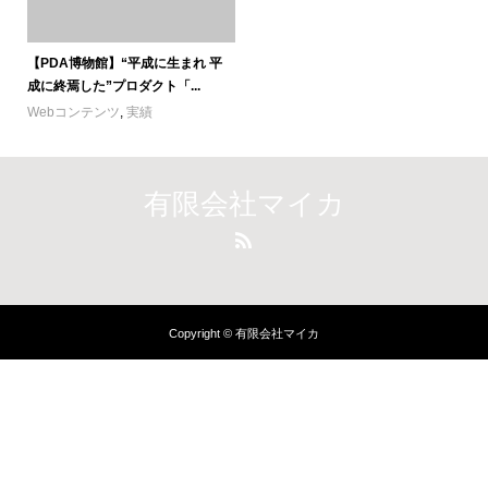
【PDA博物館】“平成に生まれ 平
成に終焉した”プロダクト「...
Webコンテンツ
,
実績
有限会社マイカ
Copyright © 有限会社マイカ